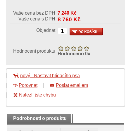
Vaše cena bez DPH
7 240
Kč
Vaše cena s DPH
8 760
Kč
Objednat
Hodnocení produktu
Hodnoceno
0
x
nový
-
Nastavit hlídacího psa
Porovnat
Poslat emailem
Nalezli jste chybu
Podrobnosti o produktu