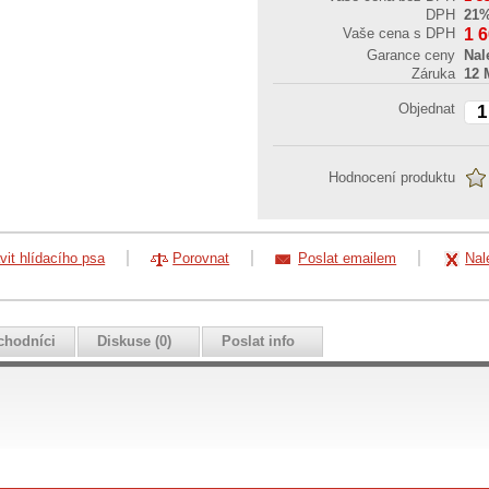
DPH
21
Vaše cena s DPH
1 
Garance ceny
Nal
Záruka
12 
Objednat
Hodnocení produktu
vit hlídacího psa
Porovnat
Poslat emailem
Nal
chodníci
Diskuse (0)
Poslat info