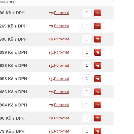
ena s DPH
498
Kč
s DPH
Porovnat
 269
Kč
s DPH
Porovnat
 990
Kč
s DPH
Porovnat
 099
Kč
s DPH
Porovnat
 936
Kč
s DPH
Porovnat
 098
Kč
s DPH
Porovnat
 486
Kč
s DPH
Porovnat
 904
Kč
s DPH
Porovnat
296
Kč
s DPH
Porovnat
279
Kč
s DPH
Porovnat