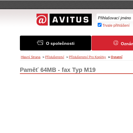
Trvale přihlášení
O společnosti
Ozná
Hlavní Strana
>
Příslušenství
>
Příslušenství Pro Kopírky
>
Ostatní
Paměť 64MB - fax Typ M19