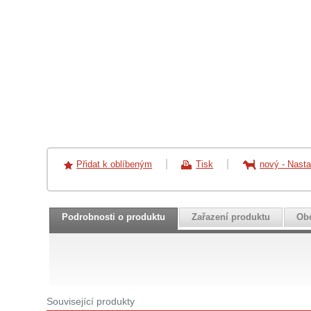
Přidat k oblíbeným
Tisk
nový
-
Nasta
Podrobnosti o produktu
Zařazení produktu
Ob
Související produkty