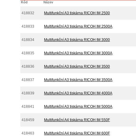
Kód
Název
418832
Multifunkční A3 tiskárna RICOH IM 2500
418833
Multifunkční A3 tiskárna RICOH IM 2500A
418834
Multifunkční A3 tiskárna RICOH IM 3000
418835
Multifunkční A3 tiskárna RICOH IM 3000A
418836
Multifunkční A3 tiskárna RICOH IM 3500
418837
Multifunkční A3 tiskárna RICOH IM 3500A
418839
Multifunkční A3 tiskárna RICOH IM 4000A
418841
Multifunkční A3 tiskárna RICOH IM 5000A
418459
Multifunkční A4 tiskárna RICOH IM 550F
418463
Multifunkční A4 tiskárna RICOH IM 600F