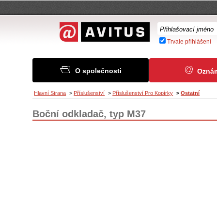
Trvale přihlášení
O společnosti
Ozná
Hlavní Strana
>
Příslušenství
>
Příslušenství Pro Kopírky
>
Ostatní
Boční odkladač, typ M37