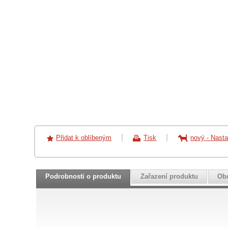
Přidat k oblíbeným
Tisk
nový
-
Nasta
Podrobnosti o produktu
Zařazení produktu
Ob