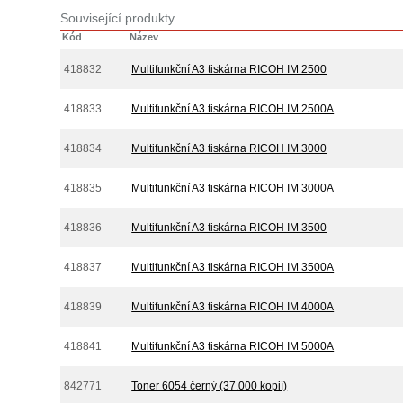
Související produkty
Kód
Název
418832
Multifunkční A3 tiskárna RICOH IM 2500
418833
Multifunkční A3 tiskárna RICOH IM 2500A
418834
Multifunkční A3 tiskárna RICOH IM 3000
418835
Multifunkční A3 tiskárna RICOH IM 3000A
418836
Multifunkční A3 tiskárna RICOH IM 3500
418837
Multifunkční A3 tiskárna RICOH IM 3500A
418839
Multifunkční A3 tiskárna RICOH IM 4000A
418841
Multifunkční A3 tiskárna RICOH IM 5000A
842771
Toner 6054 černý (37.000 kopií)