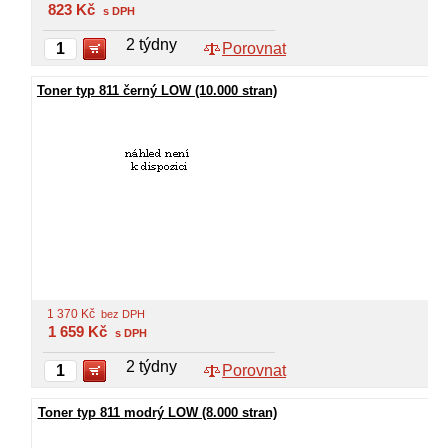
823
Kč
s DPH
2 týdny
Porovnat
Toner typ 811 černý LOW (10.000 stran)
1 370
Kč
bez DPH
1 659
Kč
s DPH
2 týdny
Porovnat
Toner typ 811 modrý LOW (8.000 stran)