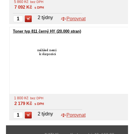
5 860
Kč
bez DPH
7 092
Kč
s DPH
2 týdny
Porovnat
Toner typ 811 černý HY (20.000 stran)
1 800
Kč
bez DPH
2 179
Kč
s DPH
2 týdny
Porovnat