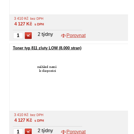
3 410
Kč
bez DPH
4 127
Kč
s DPH
2 týdny
Porovnat
Toner typ 811 zluty LOW (8.000 stran)
3 410
Kč
bez DPH
4 127
Kč
s DPH
2 týdny
Porovnat