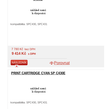
kompatibilita: SPC430, SPC431
7 780
Kč
bez DPH
9 414
Kč
s DPH
Porovnat
NÁSLEDNÍK
PRINT CARTRIDGE CYAN SP C430E
kompatibilita: SPC430, SPC431