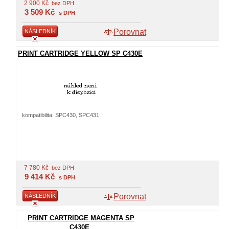
2 900
Kč
bez DPH
3 509
Kč
s DPH
Porovnat
NÁSLEDNÍK
PRINT CARTRIDGE YELLOW SP C430E
kompatibilita: SPC430, SPC431
7 780
Kč
bez DPH
9 414
Kč
s DPH
Porovnat
NÁSLEDNÍK
PRINT CARTRIDGE MAGENTA SP
C430E