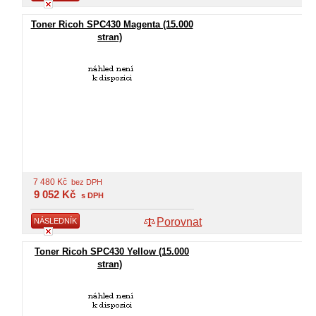
Toner Ricoh SPC430 Magenta (15.000
stran)
7 480
Kč
bez DPH
9 052
Kč
s DPH
Porovnat
NÁSLEDNÍK
Toner Ricoh SPC430 Yellow (15.000
stran)