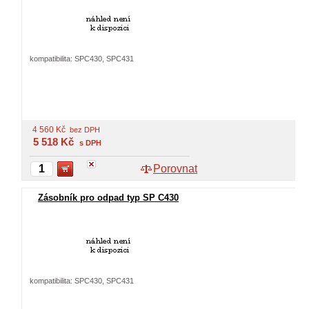
kompatibilita: SPC430, SPC431
4 560
Kč
bez DPH
5 518
Kč
s DPH
Porovnat
Zásobník pro odpad typ SP C430
kompatibilita: SPC430, SPC431