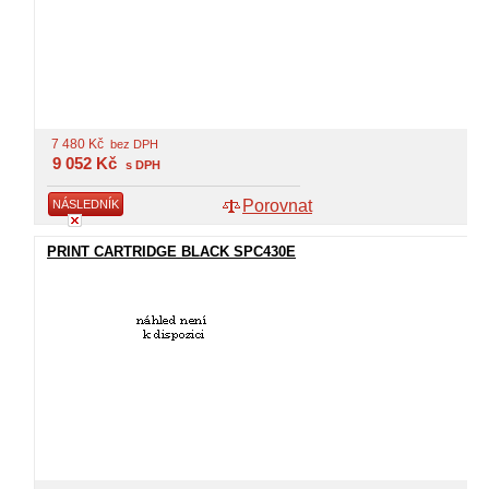
7 480
Kč
bez DPH
9 052
Kč
s DPH
Porovnat
NÁSLEDNÍK
PRINT CARTRIDGE BLACK SPC430E